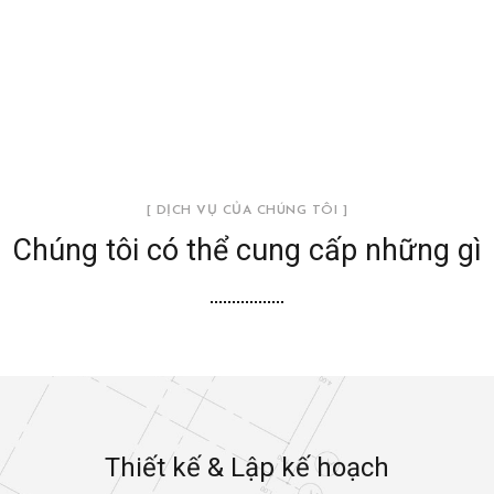
[ DỊCH VỤ CỦA CHÚNG TÔI ]
Chúng tôi có thể cung cấp những gì
Thiết kế & Lập kế hoạch