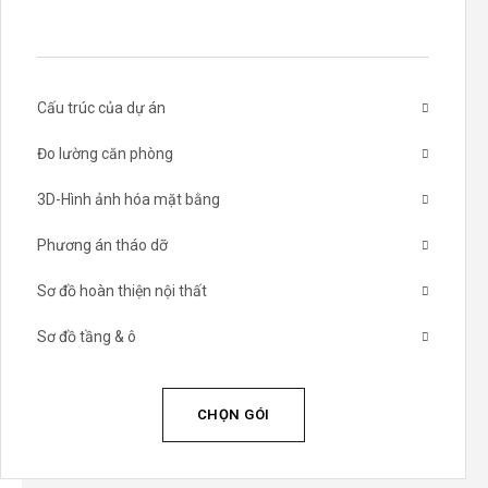
Cấu trúc của dự án
Đo lường căn phòng
3D-Hình ảnh hóa mặt bằng
Phương án tháo dỡ
Sơ đồ hoàn thiện nội thất
Sơ đồ tầng & ô
CHỌN GÓI