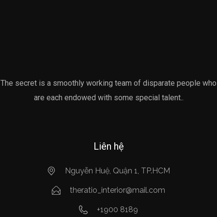
The secret is a smoothly working team of disparate people who
are each endowed with some special talent..
Liên hệ
Nguyễn Huệ, Quận 1, TP.HCM
theratio_interior@mail.com
+1900 8189