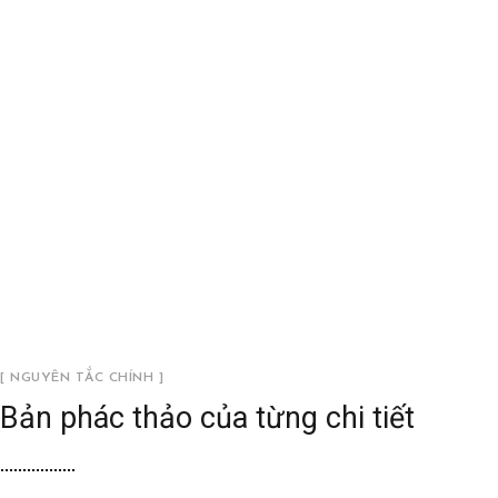
[ NGUYÊN TẮC CHÍNH ]
Bản phác thảo của từng chi tiết