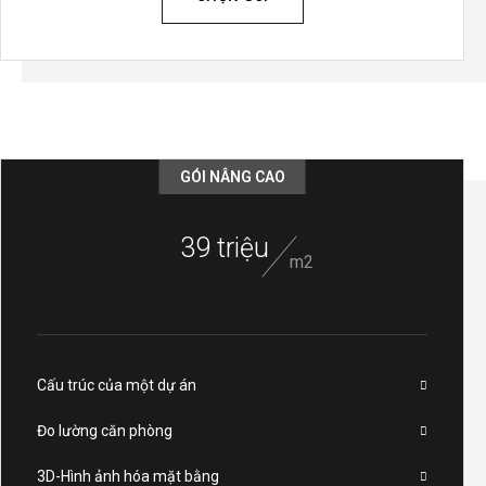
GÓI NÂNG CAO
39 triệu
m2
Cấu trúc của một dự án
Đo lường căn phòng
3D-Hình ảnh hóa mặt bằng