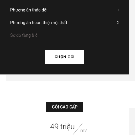
Phương án tháo dỡ
Phương án hoàn thiện nội thất
Sơ đồ tầng & ô
CHỌN GÓI
GÓI CAO CẤP
49 triệu
m2