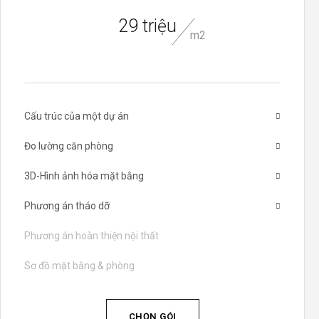
29 triệu
m2
Cấu trúc của một dự án
Đo lường căn phòng
3D-Hình ảnh hóa mặt bằng
Phương án tháo dỡ
Phương án hoàn thiện nội thất
Sơ đồ mặt bằng & phòng
CHỌN GÓI