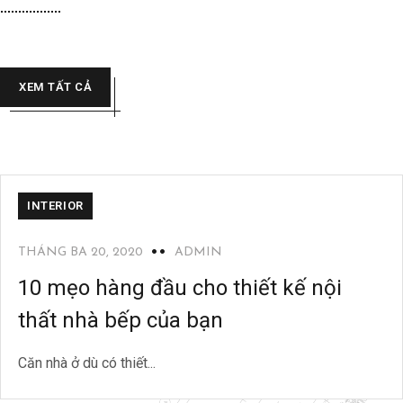
XEM TẤT CẢ
INTERIOR
THÁNG BA 20, 2020
ADMIN
10 mẹo hàng đầu cho thiết kế nội
thất nhà bếp của bạn
Căn nhà ở dù có thiết...