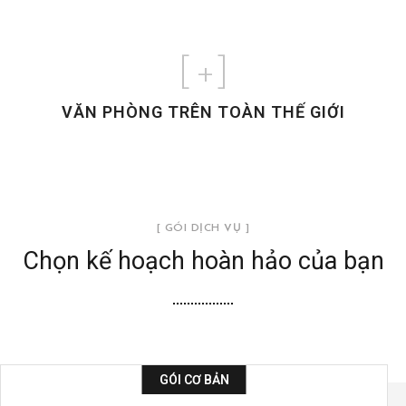
[
+]
VĂN PHÒNG TRÊN TOÀN THẾ GIỚI
[ GÓI DỊCH VỤ ]
Chọn kế hoạch hoàn hảo của bạn
GÓI CƠ BẢN