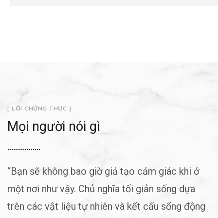
[ LỜI CHỨNG THỰC ]
Mọi người nói gì
“Bạn sẽ không bao giờ giả tạo cảm giác khi ở
“
một nơi như vậy. Chủ nghĩa tối giản sống dựa
r
trên các vật liệu tự nhiên và kết cấu sống động