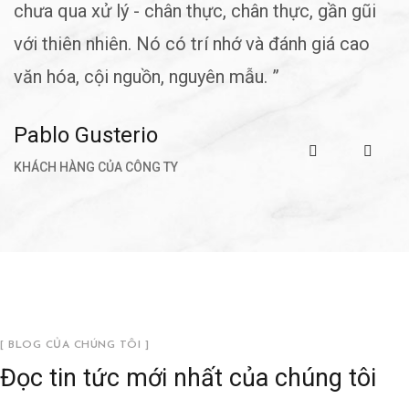
A
chưa qua xử lý - chân thực, chân thực, gần gũi
K
với thiên nhiên. Nó có trí nhớ và đánh giá cao
văn hóa, cội nguồn, nguyên mẫu. ”
Pablo Gusterio
KHÁCH HÀNG CỦA CÔNG TY
[ BLOG CỦA CHÚNG TÔI ]
Đọc tin tức mới nhất của chúng tôi