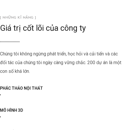
[ NHỮNG KĨ NĂNG ]
Giá trị cốt lõi của công ty
Chúng tôi không ngừng phát triển, học hỏi và cải tiến và các
đối tác của chúng tôi ngày càng vững chắc. 200 dự án là một
con số khá lớn.
PHÁC THẢO NỘI THẤT
MÔ HÌNH 3D