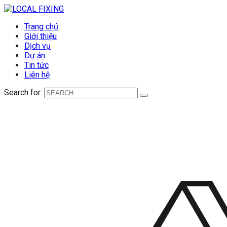
Trang chủ
Giới thiệu
Dịch vụ
Dự án
Tin tức
Liên hệ
Search for: