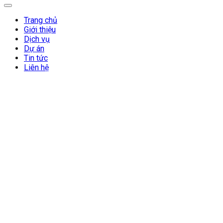
Trang chủ
Giới thiệu
Dịch vụ
Dự án
Tin tức
Liên hệ