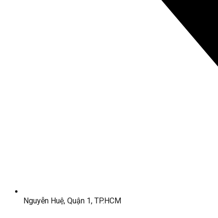
Nguyễn Huệ, Quận 1, TP.HCM