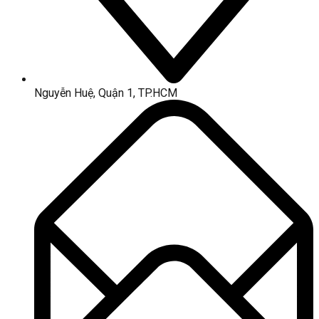
Nguyễn Huệ, Quận 1, TP.HCM