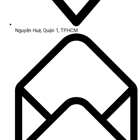
Nguyễn Huệ, Quận 1, TP.HCM