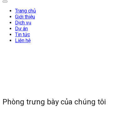
Trang chủ
Giới thiệu
Dịch vụ
Dự án
Tin tức
Liên hệ
Phòng trưng bày của chúng tôi