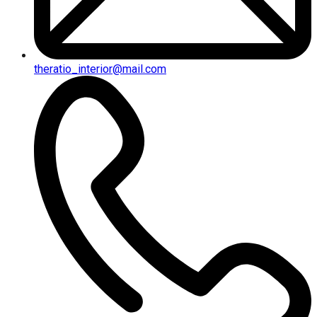
theratio_interior@mail.com