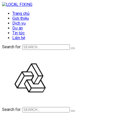
Trang chủ
Giới thiệu
Dịch vụ
Dự án
Tin tức
Liên hệ
Search for:
Search for: