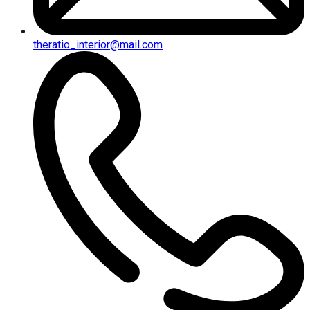
theratio_interior@mail.com