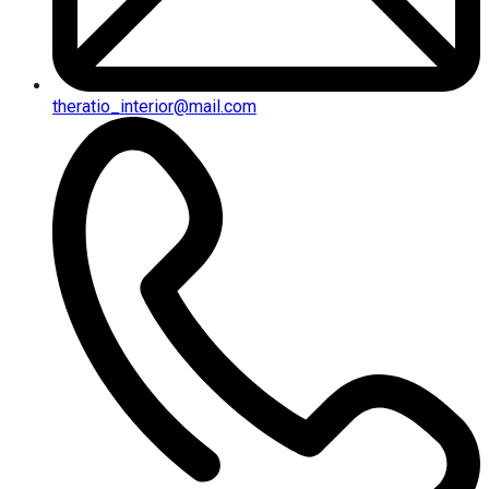
theratio_interior@mail.com