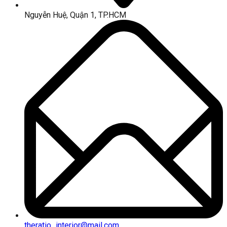
Nguyễn Huệ, Quận 1, TP.HCM
theratio_interior@mail.com