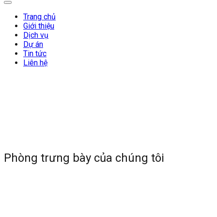
Trang chủ
Giới thiệu
Dịch vụ
Dự án
Tin tức
Liên hệ
Phòng trưng bày của chúng tôi