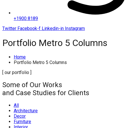
+1900 8189
Twitter
Facebook-f
Linkedin-in
Instagram
Portfolio Metro 5 Columns
Home
Portfolio Metro 5 Columns
[ our portfolio ]
Some of Our Works
and Case Studies for Clients
All
Architecture
Decor
Furniture
Interior