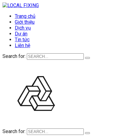
Trang chủ
Giới thiệu
Dịch vụ
Dự án
Tin tức
Liên hệ
Search for:
Search for: