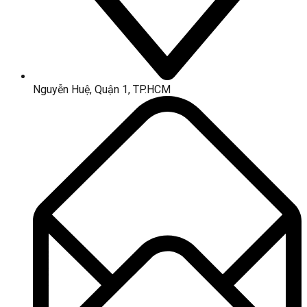
Nguyễn Huệ, Quận 1, TP.HCM