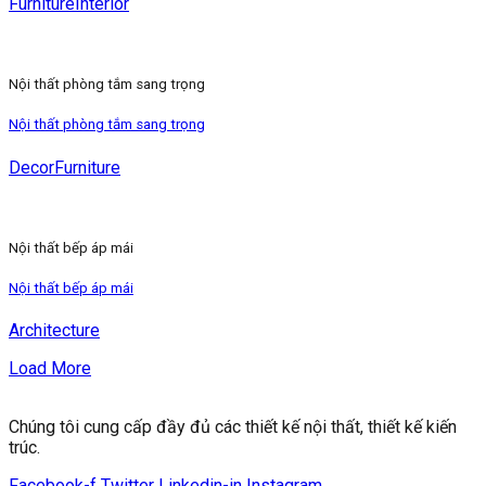
Furniture
Interior
Nội thất phòng tắm sang trọng
Nội thất phòng tắm sang trọng
Decor
Furniture
Nội thất bếp áp mái
Nội thất bếp áp mái
Architecture
Load More
Chúng tôi cung cấp đầy đủ các thiết kế nội thất, thiết kế kiến ​​
trúc.
Facebook-f
Twitter
Linkedin-in
Instagram