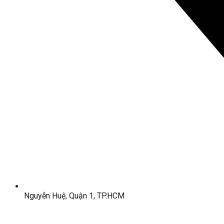
Nguyễn Huệ, Quận 1, TP.HCM