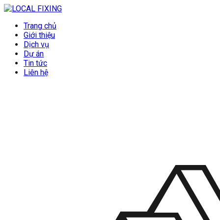
Trang chủ
Giới thiệu
Dịch vụ
Dự án
Tin tức
Liên hệ