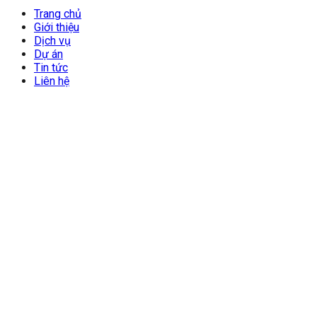
Trang chủ
Giới thiệu
Dịch vụ
Dự án
Tin tức
Liên hệ